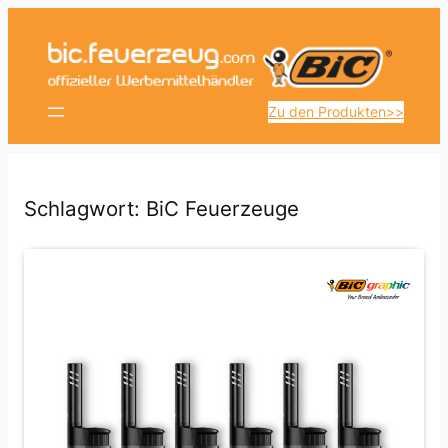
Zum
Inhalt
springen
Zu den Produkten>>
Schlagwort:
BiC Feuerzeuge